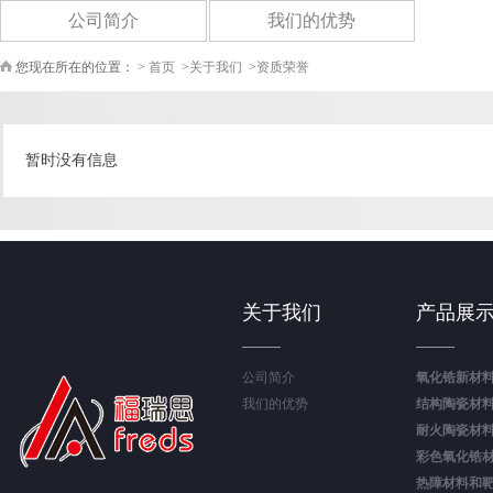
公司简介
我们的优势
您现在所在的位置： >
首页
>
关于我们
>
资质荣誉
暂时没有信息
关于我们
产品展
公司简介
氧化锆新材
我们的优势
结构陶瓷材
耐火陶瓷材
彩色氧化锆
热障材料和